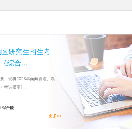
地区研究生招生考
综合...
，现将2026年面向香港、澳
考试指南》...
作
合能...
更多>>