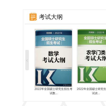
考试大纲
2年全国硕士研究生招生考
2022年全国硕士研究生招生考
2022年全国硕士研究
试日...
试数...
试农...